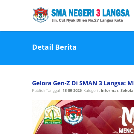
Detail Berita
Gelora Gen-Z Di SMAN 3 Langsa: MB
Publish Tanggal :
13-09-2025
, Kategori :
Informasi Sekol