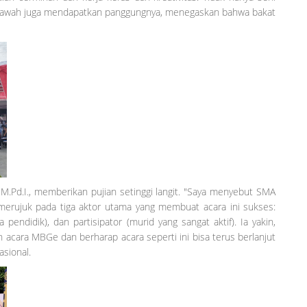
an tilawah juga mendapatkan panggungnya, menegaskan bahwa bakat
, M.Pd.I., memberikan pujian setinggi langit. "Saya menyebut SMA
 merujuk pada tiga aktor utama yang membuat acara ini sukses:
 pendidik), dan partisipator (murid yang sangat aktif). Ia yakin,
an acara MBGe dan berharap acara seperti ini bisa terus berlanjut
asional.