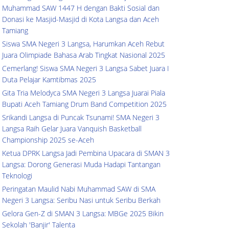
Muhammad SAW 1447 H dengan Bakti Sosial dan
Donasi ke Masjid-Masjid di Kota Langsa dan Aceh
Tamiang
Siswa SMA Negeri 3 Langsa, Harumkan Aceh Rebut
Juara Olimpiade Bahasa Arab Tingkat Nasional 2025
Cemerlang! Siswa SMA Negeri 3 Langsa Sabet Juara I
Duta Pelajar Kamtibmas 2025
Gita Tria Melodyca SMA Negeri 3 Langsa Juarai Piala
Bupati Aceh Tamiang Drum Band Competition 2025
Srikandi Langsa di Puncak Tsunami! SMA Negeri 3
Langsa Raih Gelar Juara Vanquish Basketball
Championship 2025 se-Aceh
Ketua DPRK Langsa Jadi Pembina Upacara di SMAN 3
Langsa: Dorong Generasi Muda Hadapi Tantangan
Teknologi
Peringatan Maulid Nabi Muhammad SAW di SMA
Negeri 3 Langsa: Seribu Nasi untuk Seribu Berkah
Gelora Gen-Z di SMAN 3 Langsa: MBGe 2025 Bikin
Sekolah 'Banjir' Talenta