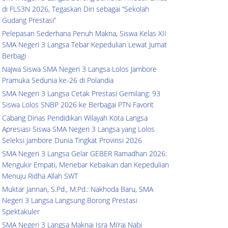
di FLS3N 2026, Tegaskan Diri sebagai “Sekolah
Gudang Prestasi”
Pelepasan Sederhana Penuh Makna, Siswa Kelas XII
SMA Negeri 3 Langsa Tebar Kepedulian Lewat Jumat
Berbagi
Najwa Siswa SMA Negeri 3 Langsa Lolos Jambore
Pramuka Sedunia ke-26 di Polandia
SMA Negeri 3 Langsa Cetak Prestasi Gemilang: 93
Siswa Lolos SNBP 2026 ke Berbagai PTN Favorit
Cabang Dinas Pendidikan Wilayah Kota Langsa
Apresiasi Siswa SMA Negeri 3 Langsa yang Lolos
Seleksi Jambore Dunia Tingkat Provinsi 2026
SMA Negeri 3 Langsa Gelar GEBER Ramadhan 2026:
Mengukir Empati, Menebar Kebaikan dan Kepedulian
Menuju Ridha Allah SWT
Muktar Jannan, S.Pd., M.Pd.: Nakhoda Baru, SMA
Negeri 3 Langsa Langsung Borong Prestasi
Spektakuler
SMA Negeri 3 Langsa Maknai Isra Mi’raj Nabi