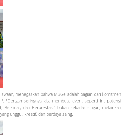
 Kesiswaan, menegaskan bahwa MBGe adalah bagian dari komitmen
i". "Dengan seringnya kita membuat event seperti ini, potensi
t, Bersinar, dan Berprestasi" bukan sekadar slogan, melainkan
ng unggul, kreatif, dan berdaya saing.