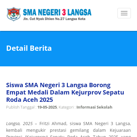
Detail Berita
Siswa SMA Negeri 3 Langsa Borong
Empat Medali Dalam Kejurprov Sepatu
Roda Aceh 2025
Publish Tanggal :
19-05-2025
, Kategori :
Informasi Sekolah
Langsa, 2025
– Fritzi Ahmad, siswa SMA Negeri 3 Langsa,
kembali mengukir prestasi gemilang dalam Kejuaraan
Provinsi (Kejurprov) Sepatu Roda Aceh Tahun 2025 yang