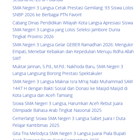
SMA Negeri 3 Langsa Cetak Prestasi Gemilang: 93 Siswa Lolos
SNBP 2026 ke Berbagai PTN Favorit
Cabang Dinas Pendidikan Wilayah Kota Langsa Apresiasi Siswa
SMA Negeri 3 Langsa yang Lolos Seleksi Jambore Dunia
Tingkat Provinsi 2026
SMA Negeri 3 Langsa Gelar GEBER Ramadhan 2026: Mengukir
Empati, Menebar Kebaikan dan Kepedulian Menuju Ridha Allah
SWT
Muktar Jannan, S.Pd., M.Pd.: Nakhoda Baru, SMA Negeri 3
Langsa Langsung Borong Prestasi Spektakuler
SMA Negeri 3 Langsa Maknai Isra Mi’raj Nabi Muhammad SAW
1447 H dengan Bakti Sosial dan Donasi ke Masjid-Masjid di
Kota Langsa dan Aceh Tamiang
Siswa SMA Negeri 3 Langsa, Harumkan Aceh Rebut Juara
Olimpiade Bahasa Arab Tingkat Nasional 2025
Cemerlang! Siswa SMA Negeri 3 Langsa Sabet Juara I Duta
Pelajar Kamtibmas 2025
Gita Tria Melodyca SMA Negeri 3 Langsa Juarai Piala Bupati