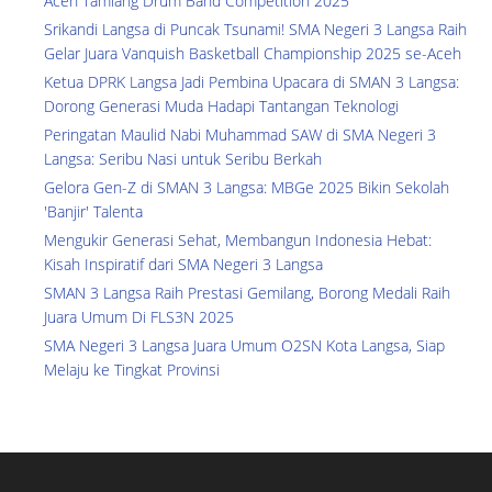
Aceh Tamiang Drum Band Competition 2025
Srikandi Langsa di Puncak Tsunami! SMA Negeri 3 Langsa Raih
Gelar Juara Vanquish Basketball Championship 2025 se-Aceh
Ketua DPRK Langsa Jadi Pembina Upacara di SMAN 3 Langsa:
Dorong Generasi Muda Hadapi Tantangan Teknologi
Peringatan Maulid Nabi Muhammad SAW di SMA Negeri 3
Langsa: Seribu Nasi untuk Seribu Berkah
Gelora Gen-Z di SMAN 3 Langsa: MBGe 2025 Bikin Sekolah
'Banjir' Talenta
Mengukir Generasi Sehat, Membangun Indonesia Hebat:
Kisah Inspiratif dari SMA Negeri 3 Langsa
SMAN 3 Langsa Raih Prestasi Gemilang, Borong Medali Raih
Juara Umum Di FLS3N 2025
SMA Negeri 3 Langsa Juara Umum O2SN Kota Langsa, Siap
Melaju ke Tingkat Provinsi