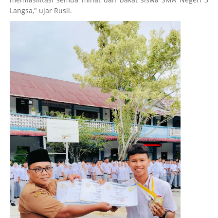
Langsa," ujar Rusli.