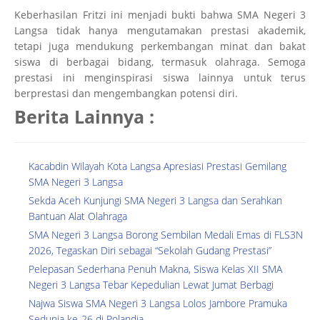
Keberhasilan Fritzi ini menjadi bukti bahwa SMA Negeri 3
Langsa tidak hanya mengutamakan prestasi akademik,
tetapi juga mendukung perkembangan minat dan bakat
siswa di berbagai bidang, termasuk olahraga. Semoga
prestasi ini menginspirasi siswa lainnya untuk terus
berprestasi dan mengembangkan potensi diri.
Berita Lainnya :
Kacabdin Wilayah Kota Langsa Apresiasi Prestasi Gemilang
SMA Negeri 3 Langsa
Sekda Aceh Kunjungi SMA Negeri 3 Langsa dan Serahkan
Bantuan Alat Olahraga
SMA Negeri 3 Langsa Borong Sembilan Medali Emas di FLS3N
2026, Tegaskan Diri sebagai “Sekolah Gudang Prestasi”
Pelepasan Sederhana Penuh Makna, Siswa Kelas XII SMA
Negeri 3 Langsa Tebar Kepedulian Lewat Jumat Berbagi
Najwa Siswa SMA Negeri 3 Langsa Lolos Jambore Pramuka
Sedunia ke-26 di Polandia